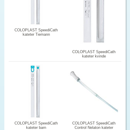
COLOPLAST SpeediCath
kateter Tiemann
COLOPLAST SpeediCath
kateter kvinde
COLOPLAST SpeediCath
COLOPLAST SpeediCath
kateter barn
Control Nelaton kateter