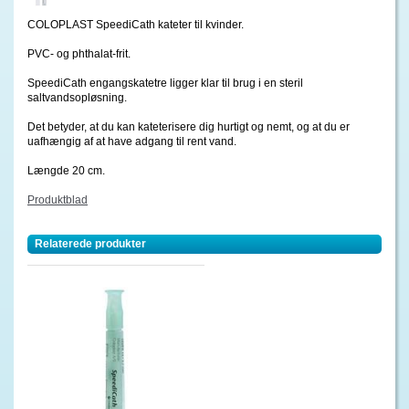
COLOPLAST SpeediCath kateter til kvinder.
PVC- og phthalat-frit.
SpeediCath engangskatetre ligger klar til brug i en steril
saltvandsopløsning.
Det betyder, at du kan kateterisere dig hurtigt og nemt, og at du er
uafhængig af at have adgang til rent vand.
Længde 20 cm.
Produktblad
Relaterede produkter