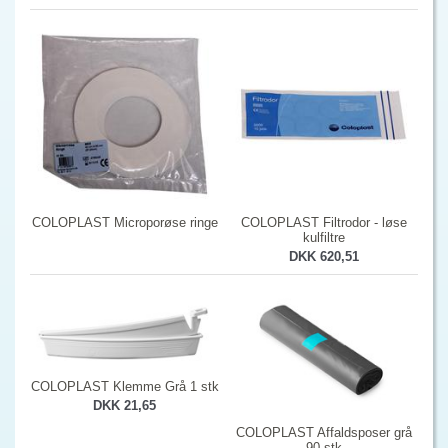
COLOPLAST Microporøse ringe
COLOPLAST Filtrodor - løse
kulfiltre
DKK 620,51
COLOPLAST Klemme Grå 1 stk
DKK 21,65
COLOPLAST Affaldsposer grå
90 stk