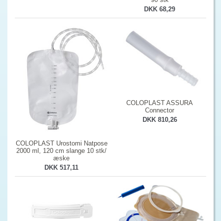
DKK 68,29
COLOPLAST ASSURA
Connector
DKK 810,26
COLOPLAST Urostomi Natpose
2000 ml, 120 cm slange 10 stk/
æske
DKK 517,11