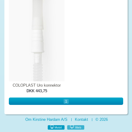
COLOPLAST Uro konnektor
DKK 443,75
1
Om Kirstine Hardam A/S
Kontakt
© 2026
Mobil
Web