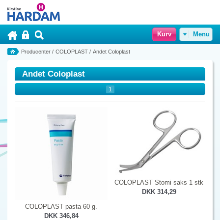
Kurv
Menu
Producenter
/
COLOPLAST
/
Andet Coloplast
Andet Coloplast
1
COLOPLAST Stomi saks 1 stk
DKK 314,29
COLOPLAST pasta 60 g.
DKK 346,84