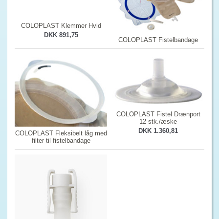
COLOPLAST Klemmer Hvid
DKK 891,75
COLOPLAST Fistelbandage
COLOPLAST Fistel Drænport
12 stk./æske
DKK 1.360,81
COLOPLAST Fleksibelt låg med
filter til fistelbandage