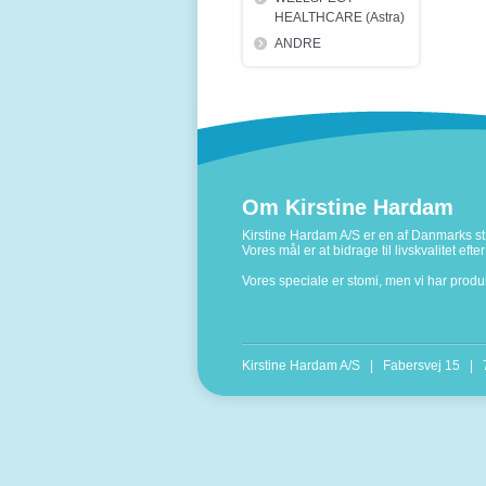
HEALTHCARE (Astra)
ANDRE
Om Kirstine Hardam
Kirstine Hardam A/S er en af Danmarks stø
Vores mål er at bidrage til livskvalitet ef
Vores speciale er stomi, men vi har prod
Kirstine Hardam A/S | Fabersvej 15 |