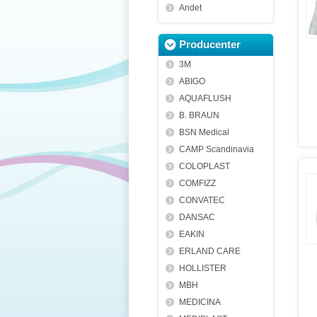
Andet
Producenter
3M
ABIGO
AQUAFLUSH
B. BRAUN
BSN Medical
CAMP Scandinavia
COLOPLAST
COMFIZZ
CONVATEC
DANSAC
EAKIN
ERLAND CARE
HOLLISTER
MBH
MEDICINA