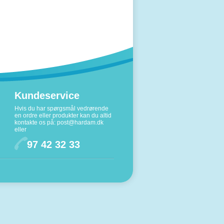
Kundeservice
Hvis du har spørgsmål vedrørende
en ordre eller produkter kan du altid
kontakte os på:
post@hardam.dk
eller
97 42 32 33