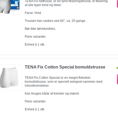
TENA Fix nettrusse, er en tynd fikseringstrusse, til fiksering
af alle typer bind og bleer.
Farve: Hvid
Trussen kan vaskes ved 60°, ca. 20 gange.
Bør ikke tørretumbles.
Flere varianter.
Enhed á 1 stk.
TENA Fix Cotton Special bomuldstrusse
TENA Fix Cotton Special er en meget fleksibel
bomuldstrusse, som er specielt velegnet sammen med
inkontinensbleer.
Kan bruges både af kvinder og mænd.
Flere varianter.
Enhed á 1 stk.