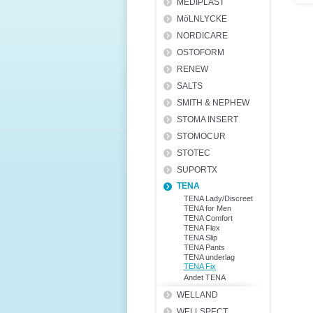
MEDIPLAST
MöLNLYCKE
NORDICARE
OSTOFORM
RENEW
SALTS
SMITH & NEPHEW
STOMA INSERT
STOMOCUR
STOTEC
SUPORTX
TENA
TENA Lady/Discreet
TENA for Men
TENA Comfort
TENA Flex
TENA Slip
TENA Pants
TENA underlag
TENA Fix
Andet TENA
WELLAND
WELLSPECT