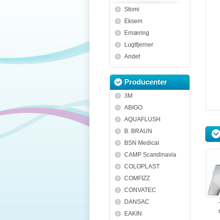
Stomi
Eksem
Ernæring
Lugtfjerner
Andet
Producenter
3M
ABIGO
AQUAFLUSH
B. BRAUN
BSN Medical
CAMP Scandinavia
COLOPLAST
COMFIZZ
CONVATEC
DANSAC
EAKIN