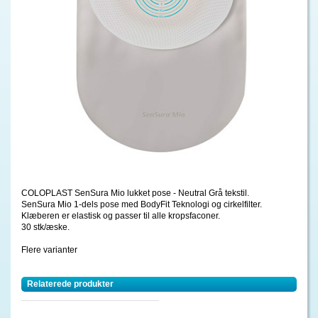
COLOPLAST SenSura Mio lukket pose - Neutral Grå tekstil.
SenSura Mio 1-dels pose med BodyFit Teknologi og cirkelfilter.
Klæberen er elastisk og passer til alle kropsfaconer.
30 stk/æske.
Flere varianter
Relaterede produkter