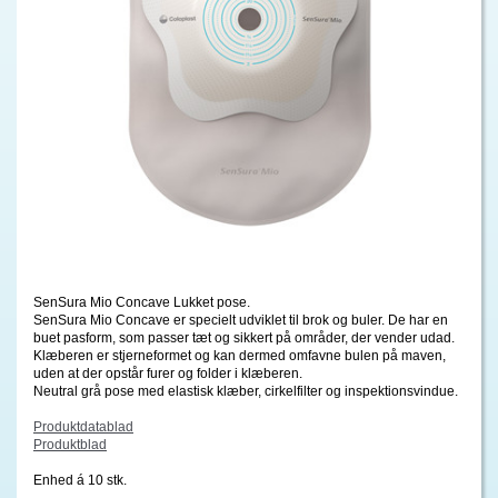
SenSura Mio Concave Lukket pose.
SenSura Mio Concave er specielt udviklet til brok og buler. De har en
buet pasform, som passer tæt og sikkert på områder, der vender udad.
Klæberen er stjerneformet og kan dermed omfavne bulen på maven,
uden at der opstår furer og folder i klæberen.
Neutral grå pose med elastisk klæber, cirkelfilter og inspektionsvindue.
Produktdatablad
Produktblad
Enhed á 10 stk.