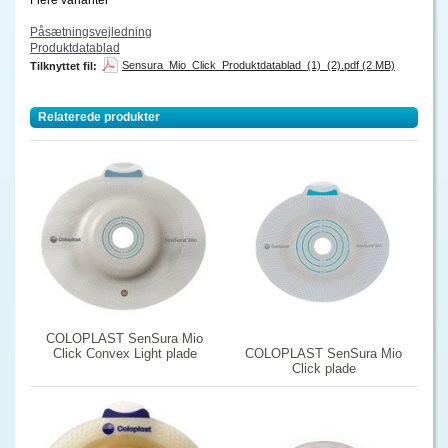
Påsætningsvejledning
Produktdatablad
Sensura_Mio_Click_Produktdatablad_(1)_(2).pdf (2 MB)
Tilknyttet fil:
Relaterede produkter
COLOPLAST SenSura Mio
COLOPLAST SenSura Mio
Click Convex Light plade
Click plade