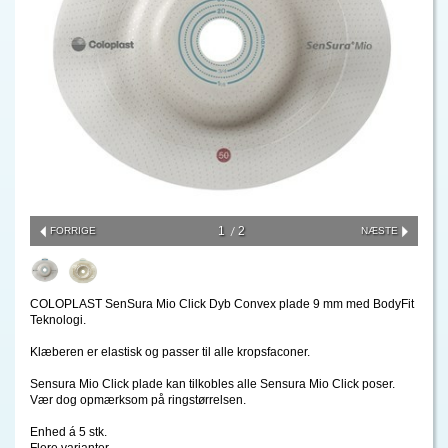
1
2
FORRIGE
NÆSTE
COLOPLAST SenSura Mio Click Dyb Convex plade 9 mm med BodyFit
Teknologi.
Klæberen er elastisk og passer til alle kropsfaconer.
Sensura Mio Click plade kan tilkobles alle Sensura Mio Click poser.
Vær dog opmærksom på ringstørrelsen.
Enhed á 5 stk.
Flere varianter