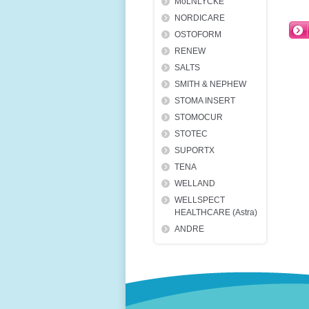
MöLNLYCKE
NORDICARE
OSTOFORM
RENEW
SALTS
SMITH & NEPHEW
STOMA INSERT
STOMOCUR
STOTEC
SUPORTX
TENA
WELLAND
WELLSPECT
HEALTHCARE (Astra)
ANDRE