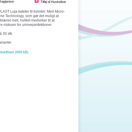
fragtpriser
ST Luja kateter til kvinder. Med Micro-
ne Technology, som gør det muligt at
læren helt, hvilket medvirker til at
e risikoen for urinvejsinfektioner.
 30 stk.
arianter
duktblad (689 kB)