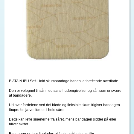
BIATAIN IBU Soft-Hold skumbandage har en let hæftende overflade.
Den er velegnet til sår med sarte hudomgivelser og sår, som er svære
at bandagere.
Ud over fordelene ved det bløde og fleksible skum frigiver bandagen
ibuprofen jævnt fordelt i hele såret.
Dette kan lette smerterne fra såret, mens bandagen sidder på eller
bliver skiftet.
Bandagen skaber ligeledes et fugtigt sårhelingsmiljø.