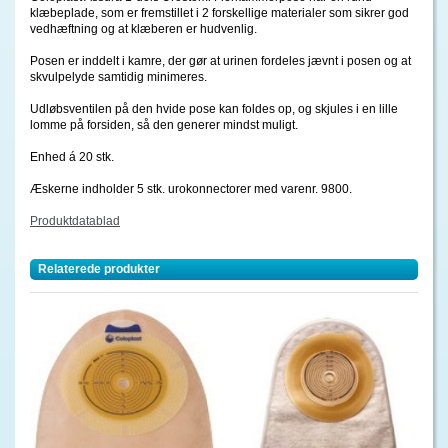
klæbeplade, som er fremstillet i 2 forskellige materialer som sikrer god
vedhæftning og at klæberen er hudvenlig.
Posen er inddelt i kamre, der gør at urinen fordeles jævnt i posen og at
skvulpelyde samtidig minimeres.
Udløbsventilen på den hvide pose kan foldes op, og skjules i en lille
lomme på forsiden, så den generer mindst muligt.
Enhed á 20 stk.
Æskerne indholder 5 stk. urokonnectorer med varenr. 9800.
Produktdatablad
Relaterede produkter