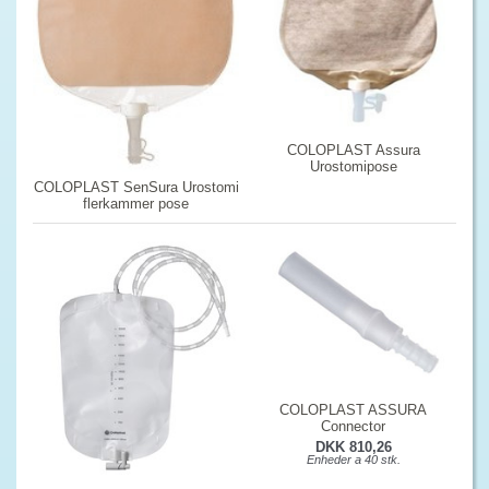
COLOPLAST Assura
Urostomipose
COLOPLAST SenSura Urostomi
flerkammer pose
COLOPLAST ASSURA
Connector
DKK 810,26
Enheder a 40 stk.