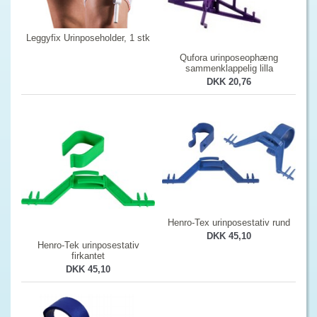
Leggyfix Urinposeholder, 1 stk
Qufora urinposeophæng
sammenklappelig lilla
DKK 20,76
Henro-Tex urinposestativ rund
DKK 45,10
Henro-Tek urinposestativ
firkantet
DKK 45,10