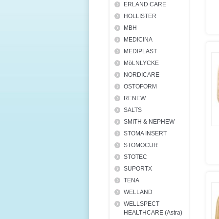
ERLAND CARE
HOLLISTER
MBH
MEDICINA
MEDIPLAST
MöLNLYCKE
NORDICARE
OSTOFORM
RENEW
SALTS
SMITH & NEPHEW
STOMA INSERT
STOMOCUR
STOTEC
SUPORTX
TENA
WELLAND
WELLSPECT
HEALTHCARE (Astra)