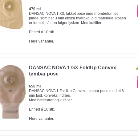
470 ml
DANSAC NOVA 1 X3, lukket pose med rhombeformet
plade, som har 3 mm ekstra hydrokolloid materiale. Posen
er formet, så den følger lysken. Med kulfilter.
Enhed á 10 stk.
Flere varianter.
DANSAC NOVA 1 GX FoldUp Convex,
tømbar pose
650 ml
DANSAC NOVA 1 FoldUp Convex, tømbar pose med et 6
mm fast, konveks indlæg.
Med bælteører og kulfilter.
Enhed á 10 stk.
Flere varianter.