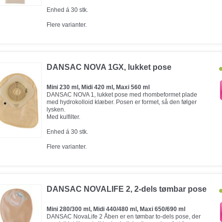
Enhed á 30 stk.
Flere varianter.
DANSAC NOVA 1GX, lukket pose
Mini 230 ml, Midi 420 ml, Maxi 560 ml
DANSAC NOVA 1, lukket pose med rhombeformet plade
med hydrokolloid klæber. Posen er formet, så den følger
lysken.
Med kulfilter.
Enhed á 30 stk.
Flere varianter.
DANSAC NOVALIFE 2, 2-dels tømbar pose
Mini 280/300 ml, Midi 440/480 ml, Maxi 650/690 ml
DANSAC NovaLife 2 Åben er en tømbar to-dels pose, der