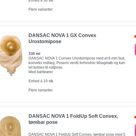
Enhed á 30 stk.
Flere varianter.
DANSAC NOVA 1 GX Convex
Urostomipose
330 ml
DANSAC NOVA 1 Convex Urostomipose med et 6 mm fast,
konveks indlæg. Posens ventil forhindrer tilbageløb og kan
let kobles til natpose.
Med bælteører.
Enhed á 10 stk.
Flere varianter.
DANSAC NOVA 1 FoldUp Soft Convex,
tømbar pose
DANSAC NOVA 1 FoldUp Soft Convex, tømbar pose med 5