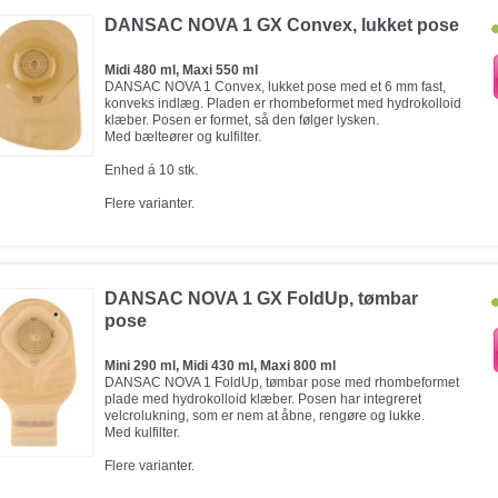
DANSAC NOVA 1 GX Convex, lukket pose
Midi 480 ml, Maxi 550 ml
DANSAC NOVA 1 Convex, lukket pose med et 6 mm fast,
konveks indlæg. Pladen er rhombeformet med hydrokolloid
klæber. Posen er formet, så den følger lysken.
Med bælteører og kulfilter.
Enhed á 10 stk.
Flere varianter.
DANSAC NOVA 1 GX FoldUp, tømbar
pose
Mini 290 ml, Midi 430 ml, Maxi 800 ml
DANSAC NOVA 1 FoldUp, tømbar pose med rhombeformet
plade med hydrokolloid klæber. Posen har integreret
velcrolukning, som er nem at åbne, rengøre og lukke.
Med kulfilter.
Flere varianter.