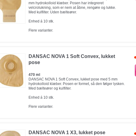
mm hydrokolloid klæber. Posen har integreret
velcrolukning, som er nem at åbne, rengøre og lukke.
Med kulfilter. Uden bælteører.
Enhed á 10 stk.
Flere varianter.
DANSAC NOVA 1 Soft Convex, lukket
pose
470 ml
DANSAC NOVA 1 Soft Convex, lukket pose med 5 mm
hydrokolloid klæber. Posen er formet, så den følger lysken.
Med bælteører og kulfilter.
Enhed á 10 stk.
Flere varianter.
DANSAC NOVA 1 X3, lukket pose