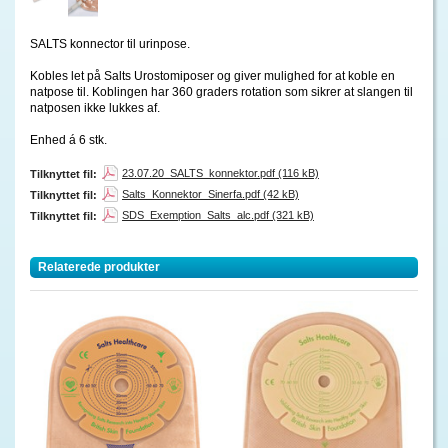
SALTS konnector til urinpose.
Kobles let på Salts Urostomiposer og giver mulighed for at koble en
natpose til. Koblingen har 360 graders rotation som sikrer at slangen til
natposen ikke lukkes af.
Enhed á 6 stk.
23.07.20_SALTS_konnektor.pdf (116 kB)
Tilknyttet fil:
Salts_Konnektor_Sinerfa.pdf (42 kB)
Tilknyttet fil:
SDS_Exemption_Salts_alc.pdf (321 kB)
Tilknyttet fil:
Relaterede produkter