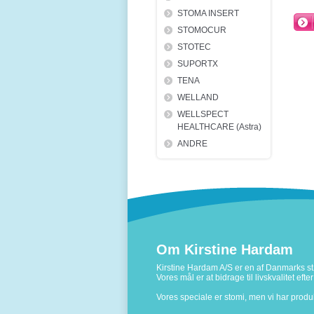
STOMA INSERT
STOMOCUR
STOTEC
SUPORTX
TENA
WELLAND
WELLSPECT
HEALTHCARE (Astra)
ANDRE
Om Kirstine Hardam
Kirstine Hardam A/S er en af Danmarks stø
Vores mål er at bidrage til livskvalitet ef
Vores speciale er stomi, men vi har prod