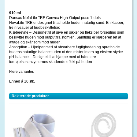
910 ml
Dansac NofaLife TRE Convex High-Output pose 1-dels
NovaLife TRE er designet til at holde huden naturlig sund. En klæber,
tre niveauer af hudbeskyttelse:
Klæbeevne – Designet til at give en sikker og fleksibel forsegling som
beskytter huden mod output fra stomien. Samtidig er klæberen let at
aftage og skånsom mod huden.
Absorption – Hjælper med at absorbere fugtigheden og opretholde
hudens naturlige balance uden at den mister intern og ekstern styrke.
pH-balance – Designet til at hjælpe med at håndtere
fordøjelsesenzymernes skadende effekt på huden.
Flere varianter.
Enhed á 10 stk.
Relaterede produkter