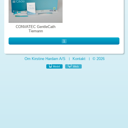
CONVATEC GentleCath
Tiemann
1
Om Kirstine Hardam A/S
Kontakt
© 2026
Mobil
Web