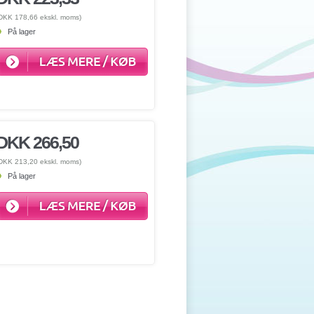
DKK 178,66 ekskl. moms)
På lager
DKK 266,50
DKK 213,20 ekskl. moms)
På lager