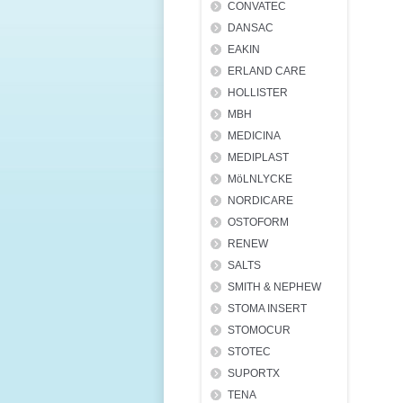
CONVATEC
DANSAC
EAKIN
ERLAND CARE
HOLLISTER
MBH
MEDICINA
MEDIPLAST
MöLNLYCKE
NORDICARE
OSTOFORM
RENEW
SALTS
SMITH & NEPHEW
STOMA INSERT
STOMOCUR
STOTEC
SUPORTX
TENA