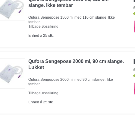
slange. Ikke tømbar
(
Qufora Sengepose 1500 ml med 110 cm slange. Ikke
tømbar
Tilbageløbssikring.
Enhed á 25 stk.
Qufora Sengepose 2000 ml, 90 cm slange.
Lukket
(
Qufora Sengepose 2000 ml med 90 cm slange. Ikke
tømbar.
Tilbageløbssikring.
Enhed á 25 stk.