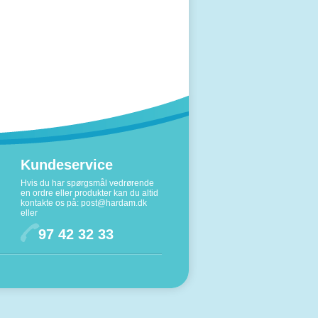
Kundeservice
Hvis du har spørgsmål vedrørende
en ordre eller produkter kan du altid
kontakte os på:
post@hardam.dk
eller
97 42 32 33