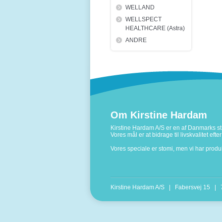
WELLAND
WELLSPECT
HEALTHCARE (Astra)
ANDRE
Om Kirstine Hardam
Kirstine Hardam A/S er en af Danmarks stø
Vores mål er at bidrage til livskvalitet ef
Vores speciale er stomi, men vi har prod
Kirstine Hardam A/S | Fabersvej 15 |