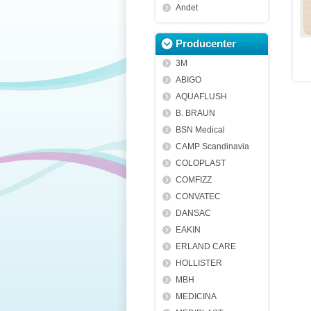
Andet
Producenter
3M
ABIGO
AQUAFLUSH
B. BRAUN
BSN Medical
CAMP Scandinavia
COLOPLAST
COMFIZZ
CONVATEC
DANSAC
EAKIN
ERLAND CARE
HOLLISTER
MBH
MEDICINA