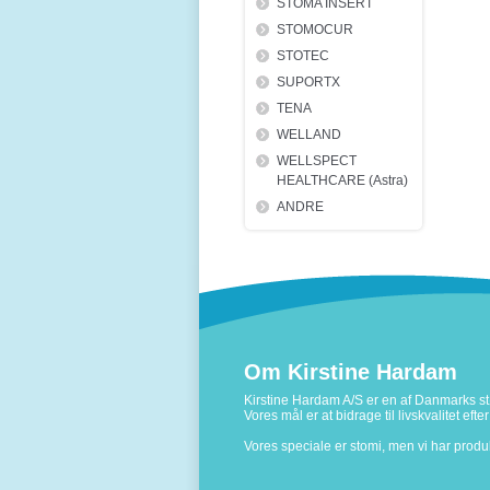
STOMA INSERT
STOMOCUR
STOTEC
SUPORTX
TENA
WELLAND
WELLSPECT
HEALTHCARE (Astra)
ANDRE
Om Kirstine Hardam
Kirstine Hardam A/S er en af Danmarks stø
Vores mål er at bidrage til livskvalitet ef
Vores speciale er stomi, men vi har prod