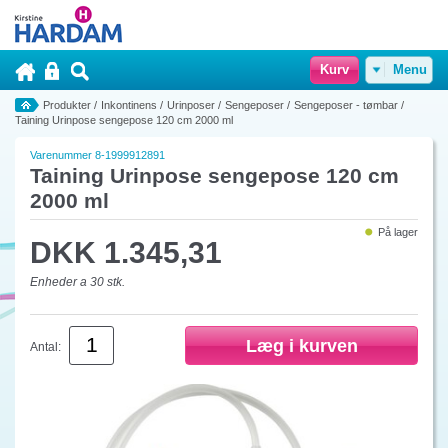
Kurv
Menu
Produkter
/
Inkontinens
/
Urinposer
/
Sengeposer
/
Sengeposer - tømbar
/
Taining Urinpose sengepose 120 cm 2000 ml
Varenummer 8-1999912891
Taining Urinpose sengepose 120 cm
2000 ml
På lager
DKK 1.345,31
Enheder a 30 stk.
Antal: