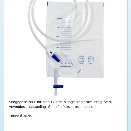
Sengepose 2000 ml. med 120 cm. slange med prøveudtag. Steril.
Anvendes til opsamling af urin fra f.eks. urostomipose.
Enhed á 30 stk.