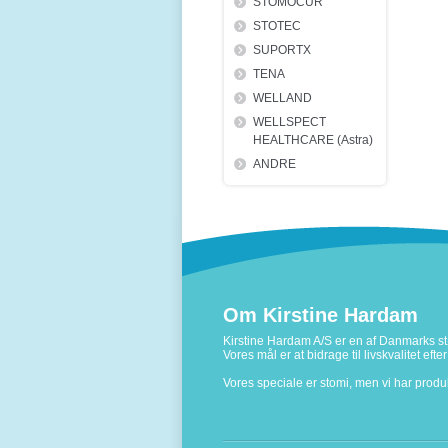
STOMOCUR
STOTEC
SUPORTX
TENA
WELLAND
WELLSPECT
HEALTHCARE (Astra)
ANDRE
Om Kirstine Hardam
Kirstine Hardam A/S er en af Danmarks stø
Vores mål er at bidrage til livskvalitet ef
Vores speciale er stomi, men vi har prod