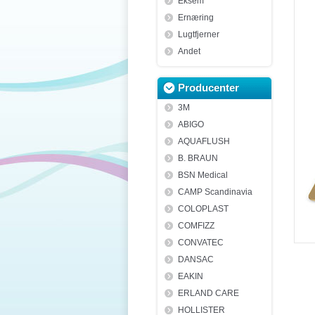
Eksem
Ernæring
Lugtfjerner
Andet
Producenter
3M
ABIGO
AQUAFLUSH
B. BRAUN
BSN Medical
CAMP Scandinavia
COLOPLAST
COMFIZZ
CONVATEC
DANSAC
EAKIN
ERLAND CARE
HOLLISTER