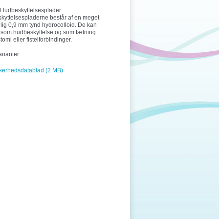
Hudbeskyttelsesplader
kyttelsespladerne består af en meget
ig 0,9 mm tynd hydrocolloid. De kan
 som hudbeskyttelse og som tætning
tomi eller fistelforbindinger.
arianter
kerhedsdatablad (2 MB)