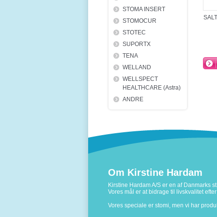
STOMA INSERT
SALT
STOMOCUR
STOTEC
SUPORTX
TENA
WELLAND
WELLSPECT
HEALTHCARE (Astra)
ANDRE
Om Kirstine Hardam
Kirstine Hardam A/S er en af Danmarks stø
Vores mål er at bidrage til livskvalitet ef
Vores speciale er stomi, men vi har prod