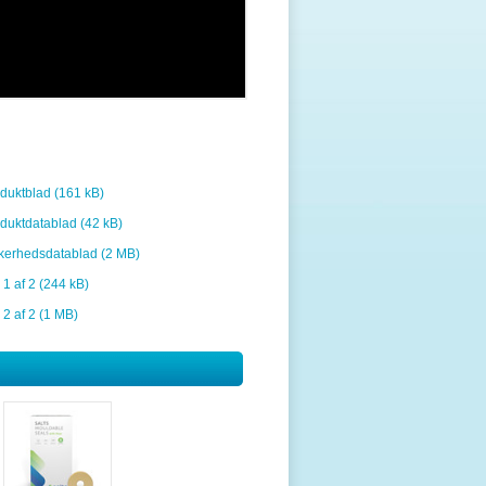
duktblad (161 kB)
duktdatablad (42 kB)
kerhedsdatablad (2 MB)
 1 af 2 (244 kB)
 2 af 2 (1 MB)