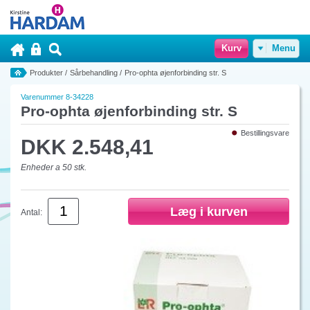
Kurv
Menu
Produkter
/
Sårbehandling
/
Pro-ophta øjenforbinding str. S
Varenummer 8-34228
Pro-ophta øjenforbinding str. S
Bestillingsvare
DKK 2.548,41
Enheder a 50 stk.
Antal: