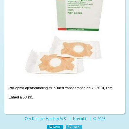
Pro-ophta øjenforbinding str. S med transperant rude 7,2 x 10,0 cm.
Enhed á 50 stk.
Om Kirstine Hardam A/S
Kontakt
© 2026
Mobil
Web