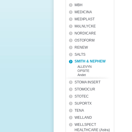
MBH
MEDICINA
MEDIPLAST
MöLNLYCKE
NORDICARE
OSTOFORM
RENEW
SALTS
SMITH & NEPHEW
ALLEVYN
OPSITE
Andet
STOMA INSERT
STOMOCUR
STOTEC
SUPORTX
TENA
WELLAND
WELLSPECT
HEALTHCARE (Astra)