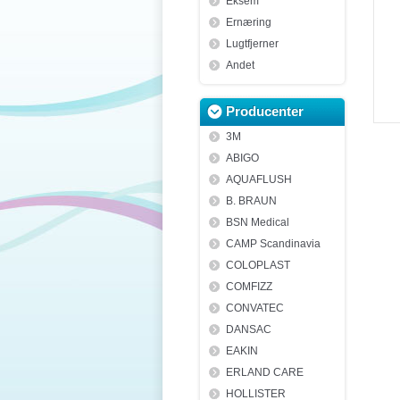
Eksem
Ernæring
Lugtfjerner
Andet
Producenter
3M
ABIGO
AQUAFLUSH
B. BRAUN
BSN Medical
CAMP Scandinavia
COLOPLAST
COMFIZZ
CONVATEC
DANSAC
EAKIN
ERLAND CARE
HOLLISTER