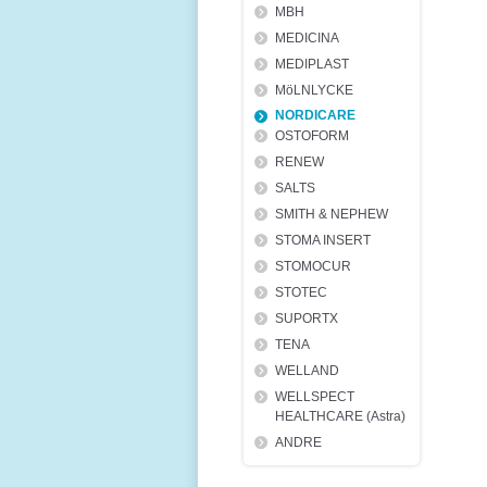
MBH
MEDICINA
MEDIPLAST
MöLNLYCKE
NORDICARE
OSTOFORM
RENEW
SALTS
SMITH & NEPHEW
STOMA INSERT
STOMOCUR
STOTEC
SUPORTX
TENA
WELLAND
WELLSPECT
HEALTHCARE (Astra)
ANDRE