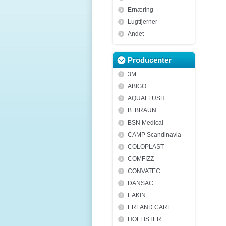
Ernæring
Lugtfjerner
Andet
Producenter
3M
ABIGO
AQUAFLUSH
B. BRAUN
BSN Medical
CAMP Scandinavia
COLOPLAST
COMFIZZ
CONVATEC
DANSAC
EAKIN
ERLAND CARE
HOLLISTER