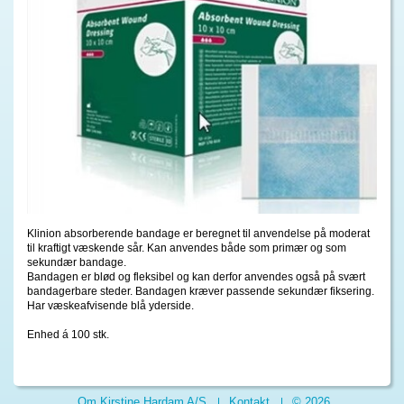
Klinion absorberende bandage er beregnet til anvendelse på moderat
til kraftigt væskende sår. Kan anvendes både som primær og som
sekundær bandage.
Bandagen er blød og fleksibel og kan derfor anvendes også på svært
bandagerbare steder. Bandagen kræver passende sekundær fiksering.
Har væskeafvisende blå yderside.
Enhed á 100 stk.
Om Kirstine Hardam A/S
Kontakt
© 2026