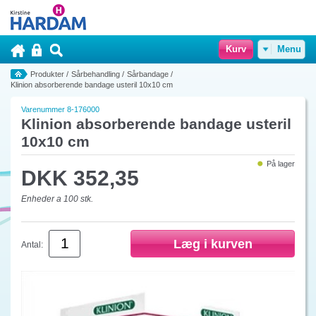
Kurv
Menu
Produkter
/
Sårbehandling
/
Sårbandage
/
Klinion absorberende bandage usteril 10x10 cm
Varenummer 8-176000
Klinion absorberende bandage usteril
10x10 cm
På lager
DKK 352,35
Enheder a 100 stk.
Antal: