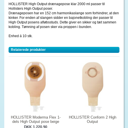
HOLLISTER High Output drænagepose klar 2000 ml passer til
Hollisters High Output poser.
Drænageposen har en 152 cm harmonikaslange som forhindrer, at den
kinker. For enden af slangen sidder en bajonetkobling der passer til
High Output posens afløbsstuds. Dette giver en sikker og tæt sammen
kobling. Tømning af posen sker via proppen i bunden.
Enhed á 10 stk.
Relaterede produkter
HOLLISTER Moderma Flex 1-
HOLLISTER Conform 2 High
dels High Output pose beige
Output
DKK 1.220,90