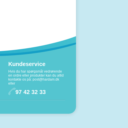
Kundeservice
Hvis du har spørgsmål vedrørende
en ordre eller produkter kan du altid
kontakte os på:
post@hardam.dk
eller
97 42 32 33