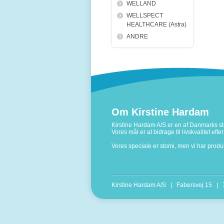
WELLAND
WELLSPECT
HEALTHCARE (Astra)
ANDRE
Om Kirstine Hardam
Kirstine Hardam A/S er en af Danmarks stø
Vores mål er at bidrage til livskvalitet ef
Vores speciale er stomi, men vi har prod
Kirstine Hardam A/S | Fabersvej 15 |