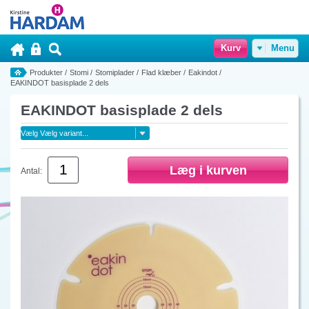
Kurv
Menu
Produkter
/
Stomi
/
Stomiplader
/
Flad klæber
/
Eakindot
/
EAKINDOT basisplade 2 dels
EAKINDOT basisplade 2 dels
Antal: