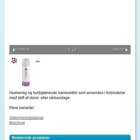
1
3
FORRIGE
NÆSTE
Hudvenlig og hurtigtørrende barrierefilm som anvendes i forbindelse
med skift af stomi- eller sårbandage.
Flere varianter
Sikkerhedsdatablad
Brochure
Relaterede produkter