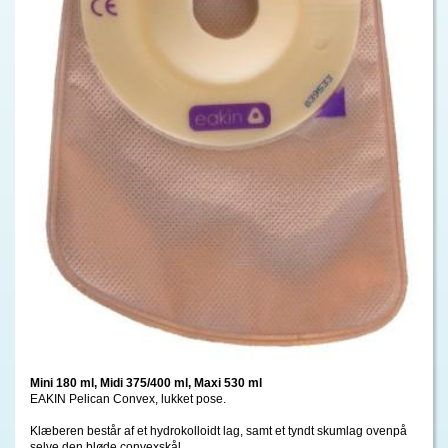
Mini 180 ml, Midi 375/400 ml, Maxi 530 ml
EAKIN Pelican Convex, lukket pose.
Klæberen består af et hydrokolloidt lag, samt et tyndt skumlag ovenpå
selve den bløde convexskål.