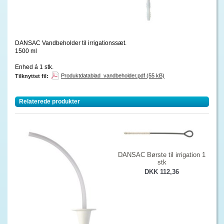
DANSAC Vandbeholder til irrigationssæt.
1500 ml
Enhed á 1 stk.
Produktdatablad_vandbeholder.pdf (55 kB)
Tilknyttet fil:
Relaterede produkter
DANSAC Børste til irrigation 1
stk
DKK 112,36