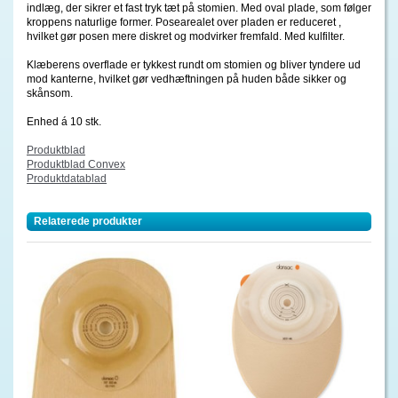
indlæg, der sikrer et fast tryk tæt på stomien. Med oval plade, som følger
kroppens naturlige former. Posearealet over pladen er reduceret ,
hvilket gør posen mere diskret og modvirker fremfald. Med kulfilter.
Klæberens overflade er tykkest rundt om stomien og bliver tyndere ud
mod kanterne, hvilket gør vedhæftningen på huden både sikker og
skånsom.
Enhed á 10 stk.
Produktblad
Produktblad Convex
Produktdatablad
Relaterede produkter