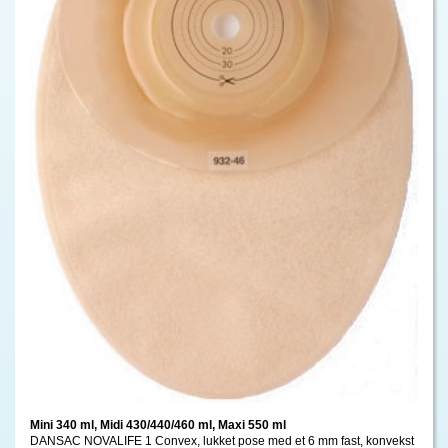
Mini 340 ml, Midi 430/440/460 ml, Maxi 550 ml
DANSAC NOVALIFE 1 Convex, lukket pose med et 6 mm fast, konvekst