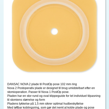
DANSAC NOVA 2 plade til PostOp pose 102 mm ring
Nova 2 Postoperativ plade er designet til brug umiddelbart efter en
stomioperation. Passer til Nova 1 PostOp pose.
Pladen har en stor rund og oval klippeguide for let individuel tilpasning
til stomiens størrelse og form
Pladens tykkelse på 1,5 mm sikrer optimal hudbeskyttelse
Med løftbar koblingsring, som gør det nemt at koble plade og pose