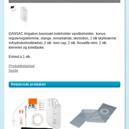
DANSAC Irrigation basissæt indeholder vandbeholder, konus,
reguleringsklemme, slange, rensebørste, skinlotion, 1 stk skylleærme
m/hydrokolloidklæber, 2 stk. mini cap, 2 stk. Novalife mini, 2 stk.
klemmer og toilettaske.
Enhed á 1 stk.
Produktdatablad
Guide
Relaterede produkter