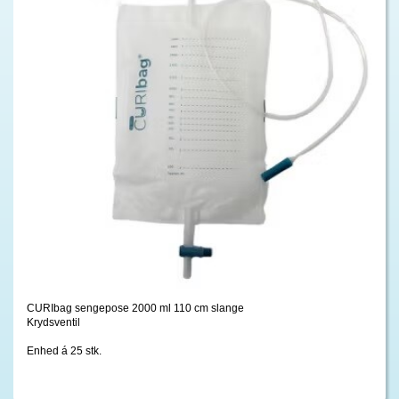
CURIbag sengepose 2000 ml 110 cm slange
Krydsventil
Enhed á 25 stk.