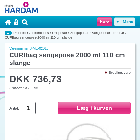
Kurv
Menu
Produkter
/
Inkontinens
/
Urinposer
/
Sengeposer
/
Sengeposer - tømbar
/
CURIbag sengepose 2000 ml 110 cm slange
Varenummer 8-ME-02010
CURIbag sengepose 2000 ml 110 cm
slange
Bestillingsvare
DKK 736,73
Enheder a 25 stk.
Antal: