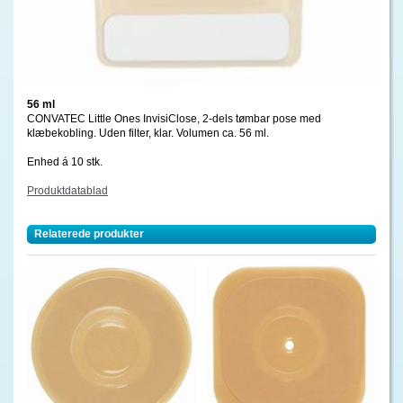
56 ml
CONVATEC Little Ones InvisiClose, 2-dels tømbar pose med
klæbekobling. Uden filter, klar. Volumen ca. 56 ml.
Enhed á 10 stk.
Produktdatablad
Relaterede produkter