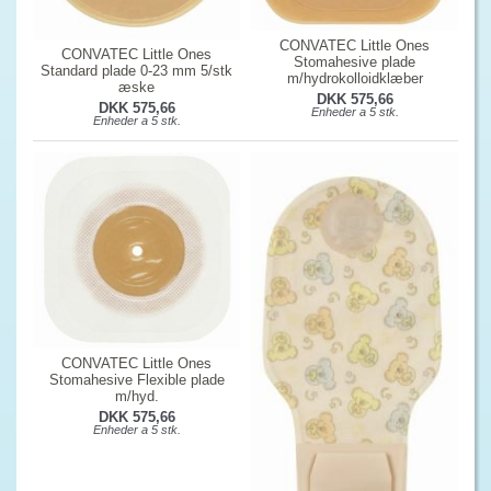
CONVATEC Little Ones
CONVATEC Little Ones
Stomahesive plade
Standard plade 0-23 mm 5/stk
m/hydrokolloidklæber
æske
DKK 575,66
DKK 575,66
Enheder a 5 stk.
Enheder a 5 stk.
CONVATEC Little Ones
Stomahesive Flexible plade
m/hyd.
DKK 575,66
Enheder a 5 stk.