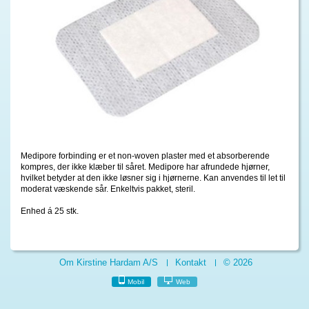
Medipore forbinding er et non-woven plaster med et absorberende
kompres, der ikke klæber til såret. Medipore har afrundede hjørner,
hvilket betyder at den ikke løsner sig i hjørnerne. Kan anvendes til let til
moderat væskende sår. Enkeltvis pakket, steril.
Enhed á 25 stk.
Om Kirstine Hardam A/S
Kontakt
© 2026
Mobil
Web